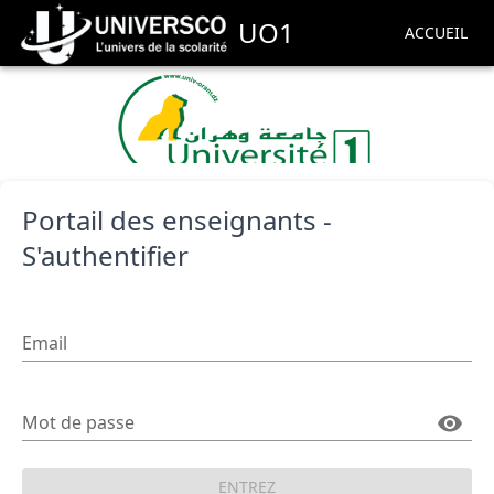
UO1
ACCUEIL
Portail des enseignants -
S'authentifier
Email
Mot de passe
ENTREZ