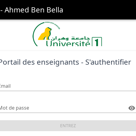
1 - Ahmed Ben Bella
Portail des enseignants - S'authentifier
Email
Mot de passe
ENTREZ